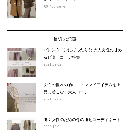
478 views
最近の記事
バレンタインにぴったりな 大人女性の甘め
＆ビターコーデ特集
2021.02.02
女性の憧れの的に！トレンドアイテムを上
品に着こなす大人コーデ...
2021.02.02
働く女性のための冬の通勤コーディネート
2020.12.04