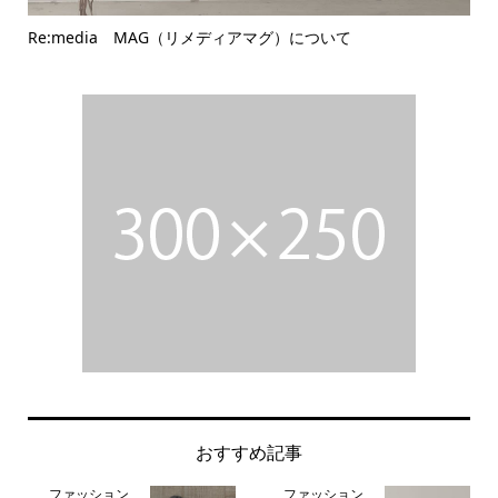
Re:media MAG（リメディアマグ）について
バ
おすすめ記事
ファッション
ファッション