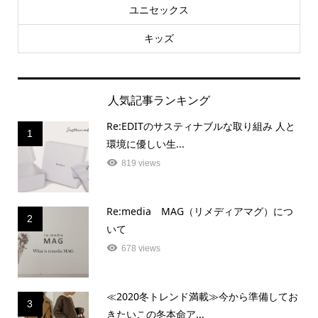
ユニセックス
キッズ
人気記事ランキング
Re:EDITのサスティナブルな取り組み 人と
1
環境に優しい生...
819 views
Re:media MAG（リメディアマグ）につ
2
いて
678 views
≪2020冬トレンド満載≫今から準備してお
3
きたいこの冬本命ア...