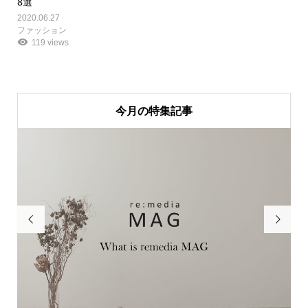
8選
2020.06.27
ファッション
119 views
今月の特集記事

