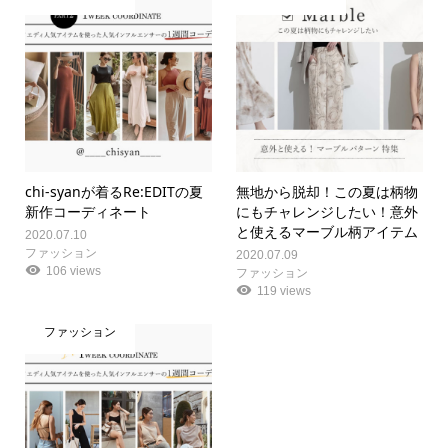
chi-syanが着るRe:EDITの夏
無地から脱却！この夏は柄物
新作コーディネート
にもチャレンジしたい！意外
と使えるマーブル柄アイテム
2020.07.10
ファッション
2020.07.09
106 views
ファッション
119 views
ファッション