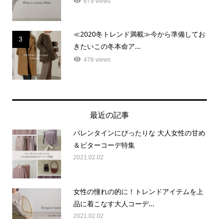
679 views
≪2020冬トレンド満載≫今から準備してお
3
きたいこの冬本命ア...
478 views
最近の記事
バレンタインにぴったりな 大人女性の甘め
＆ビターコーデ特集
2021.02.02
女性の憧れの的に！トレンドアイテムを上
品に着こなす大人コーデ...
2021.02.02