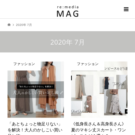
2020年 7月
2020年 7月
ファッション
ファッション
「あとちょっと物足りない」
《低身長さん＆高身長さん》
を解決！大人のかしこい買い
夏のマキシ丈スカート・ワン