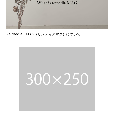
Re:media MAG（リメディアマグ）について
バ