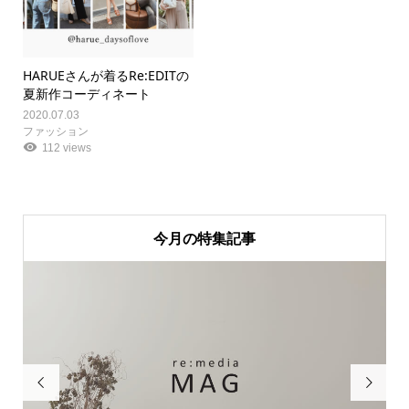
HARUEさんが着るRe:EDITの
夏新作コーディネート
2020.07.03
ファッション
112 views
今月の特集記事

