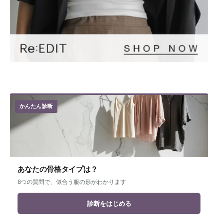
かんたん診断
あなたの骨格タイプは？
8つの質問で、似合う服の形がわかります
診断をはじめる