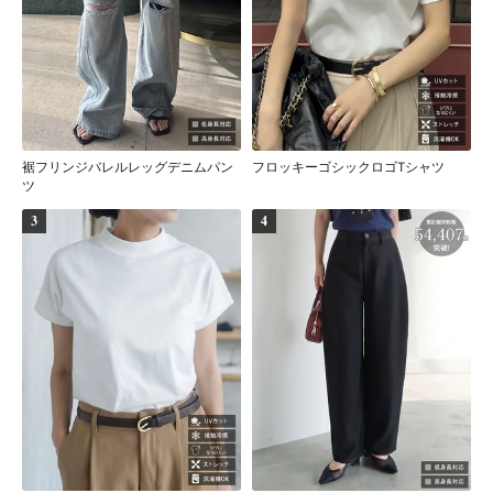
裾フリンジバレルレッグデニムパン
フロッキーゴシックロゴTシャツ
ツ
3
4