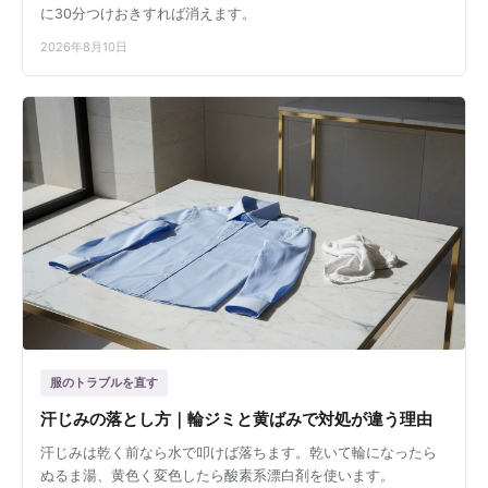
に30分つけおきすれば消えます。
2026年8月10日
服のトラブルを直す
汗じみの落とし方｜輪ジミと黄ばみで対処が違う理由
汗じみは乾く前なら水で叩けば落ちます。乾いて輪になったら
ぬるま湯、黄色く変色したら酸素系漂白剤を使います。