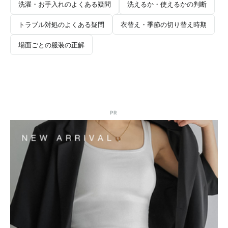
洗濯・お手入れのよくある疑問
洗えるか・使えるかの判断
トラブル対処のよくある疑問
衣替え・季節の切り替え時期
場面ごとの服装の正解
PR