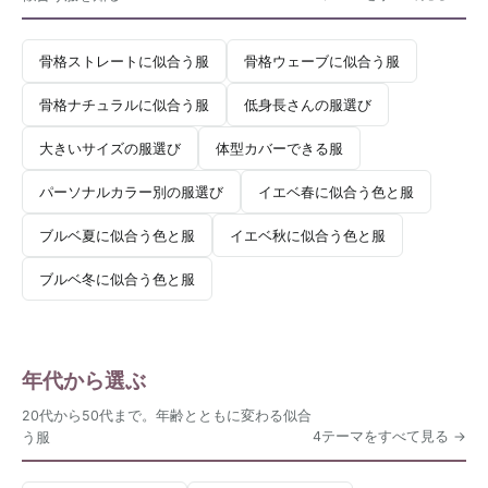
骨格ストレートに似合う服
骨格ウェーブに似合う服
骨格ナチュラルに似合う服
低身長さんの服選び
大きいサイズの服選び
体型カバーできる服
パーソナルカラー別の服選び
イエベ春に似合う色と服
ブルベ夏に似合う色と服
イエベ秋に似合う色と服
ブルベ冬に似合う色と服
年代から選ぶ
20代から50代まで。年齢とともに変わる似合
4テーマをすべて見る
う服