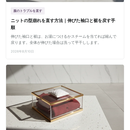
服のトラブルを直す
ニットの型崩れを直す方法｜伸びた袖口と裾を戻す手
順
伸びた袖口と裾は、お湯につけるかスチームを当てれば縮んで
戻ります。全体が伸びた場合は洗って平干しします。
2026年8月10日