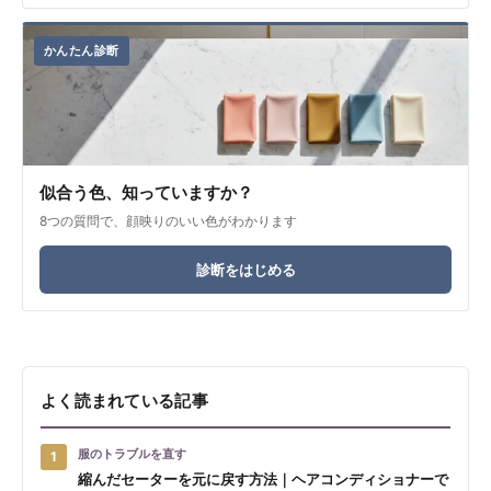
かんたん診断
似合う色、知っていますか？
8つの質問で、顔映りのいい色がわかります
診断をはじめる
よく読まれている記事
服のトラブルを直す
1
縮んだセーターを元に戻す方法｜ヘアコンディショナーで