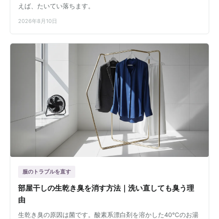
えば、たいてい落ちます。
2026年8月10日
服のトラブルを直す
部屋干しの生乾き臭を消す方法｜洗い直しても臭う理
由
生乾き臭の原因は菌です。酸素系漂白剤を溶かした40℃のお湯