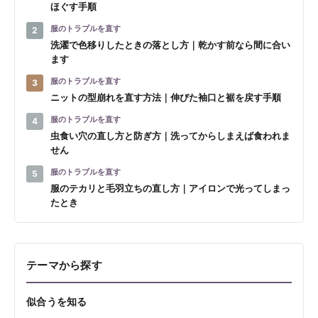
ほぐす手順
服のトラブルを直す
2
洗濯で色移りしたときの落とし方｜乾かす前なら間に合い
ます
服のトラブルを直す
3
ニットの型崩れを直す方法｜伸びた袖口と裾を戻す手順
服のトラブルを直す
4
虫食い穴の直し方と防ぎ方｜洗ってからしまえば食われま
せん
服のトラブルを直す
5
服のテカリと毛羽立ちの直し方｜アイロンで光ってしまっ
たとき
テーマから探す
似合うを知る