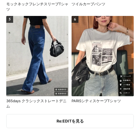
モックネックフレンチスリーブTシャ
ツイルカーブパンツ
ツ
5
6
365days クラシックストレートデニ
PARISシティスケープTシャツ
ム
Re:EDITを見る