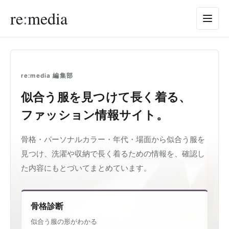
re
:
media
re:media 編集部
似合う服を見つけて
長く着る、
ファッション情報サイト。
骨格・パーソナルカラー・年代・場面から似合う服を
見つけ、洗濯や収納で長く着るための情報を、確認し
た内容にもとづいてまとめています。
骨格診断
似合う服の形がわかる