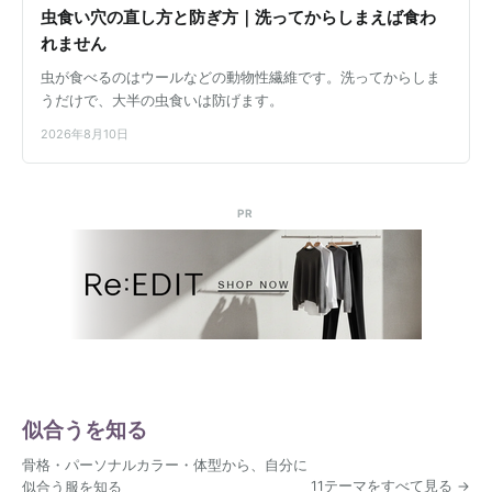
虫食い穴の直し方と防ぎ方｜洗ってからしまえば食わ
れません
虫が食べるのはウールなどの動物性繊維です。洗ってからしま
うだけで、大半の虫食いは防げます。
2026年8月10日
PR
似合うを知る
骨格・パーソナルカラー・体型から、自分に
11テーマをすべて見る
似合う服を知る