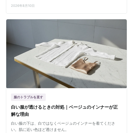
2026年8月10日
服のトラブルを直す
白い服が透けるときの対処｜ベージュのインナーが正
解な理由
白い服の下は、白ではなくベージュのインナーを着てくださ
い。肌に近い色ほど透けません。