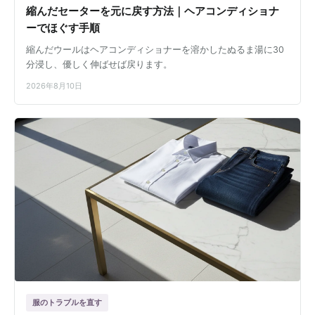
縮んだセーターを元に戻す方法｜ヘアコンディショナ
ーでほぐす手順
縮んだウールはヘアコンディショナーを溶かしたぬるま湯に30
分浸し、優しく伸ばせば戻ります。
2026年8月10日
服のトラブルを直す