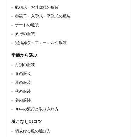
結婚式・お呼ばれの服装
参観日・入学式・卒業式の服装
デートの服装
旅行の服装
冠婚葬祭・フォーマルの服装
季節から選ぶ
月別の服装
春の服装
夏の服装
秋の服装
冬の服装
今年の流行と取り入れ方
着こなしのコツ
垢抜ける服の選び方