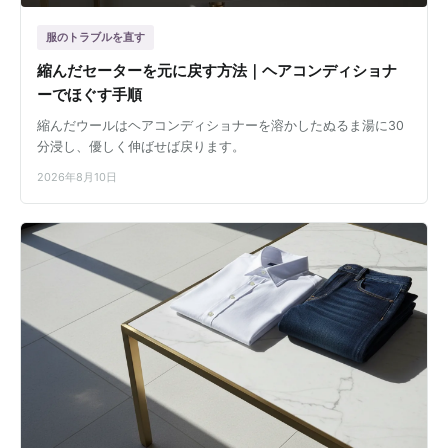
服のトラブルを直す
縮んだセーターを元に戻す方法｜ヘアコンディショナ
ーでほぐす手順
縮んだウールはヘアコンディショナーを溶かしたぬるま湯に30
分浸し、優しく伸ばせば戻ります。
2026年8月10日