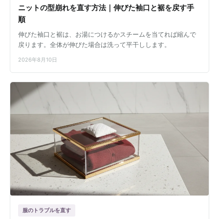
ニットの型崩れを直す方法｜伸びた袖口と裾を戻す手
順
伸びた袖口と裾は、お湯につけるかスチームを当てれば縮んで
戻ります。全体が伸びた場合は洗って平干しします。
2026年8月10日
服のトラブルを直す