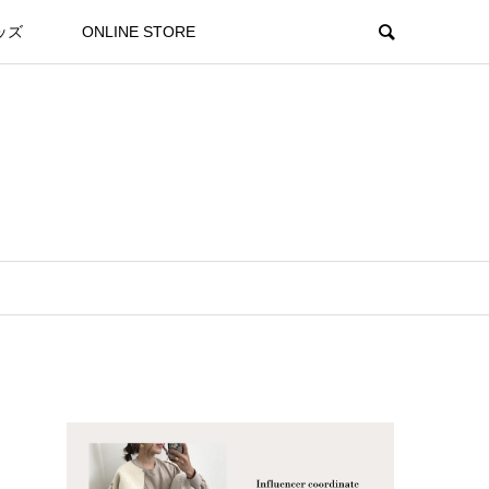
ッズ
ONLINE STORE