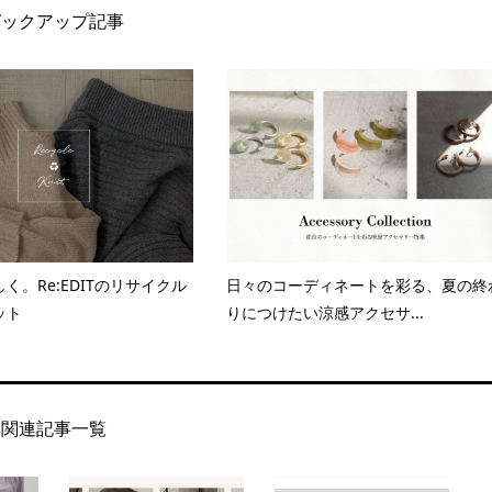
ピックアップ記事
く。Re:EDITのリサイクル
日々のコーディネートを彩る、夏の終
ット
りにつけたい涼感アクセサ...
関連記事一覧