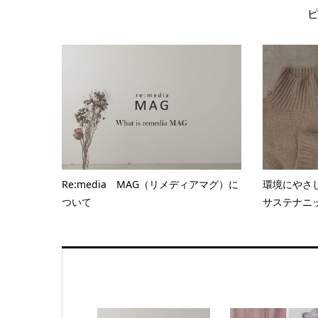
Re:media MAG（リメディアマグ）に
環境にやさし
ついて
サステナニ