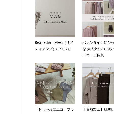
Re:media MAG（リメ
バレンタインにぴ
ディアマグ）について
な 大人女性の甘め
ーコーデ特集
「おしゃれにエコ、ブラ
【蓄熱加工】肌寒