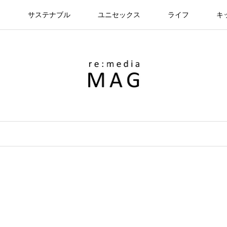
ン
サステナブル
ユニセックス
ライフ
キ