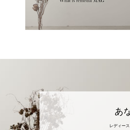
あ
レディース