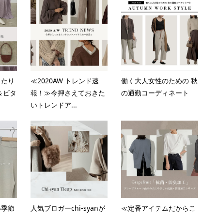
ったり
≪2020AW トレンド速
働く大人女性のための 秋
＆ビタ
報！≫今押さえておきた
の通勤コーディネート
いトレンドア...
い季節
人気ブロガーchi-syanが
≪定番アイテムだからこ