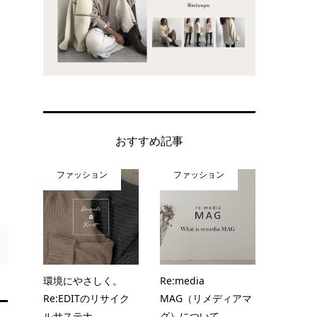
おすすめ記事
ファッション
ファッション
環境にやさしく。
Re:media
Re:EDITのリサイク
MAG（リメディアマ
ルサステナ...
グ）について