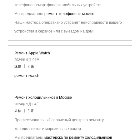
телефонов, смартфонов и мобильных устройств.
Мы предлагаем:
ремонт телефонов в москве
Наши мастера оперативно устранят неисправности вашего
устройства в сервисе или с выездом на дом!
Ремонт Apple Watch
2024年 9月 04日
返信
引用
ремонт iwatch
Ремонт холодильников в Москве
2024年 9月 04日
返信
引用
Профессиональный сервисный центр по ремонту
холодильников и морозильных камер.
Мы предлагаем:
мастерска по ремонту холодильников