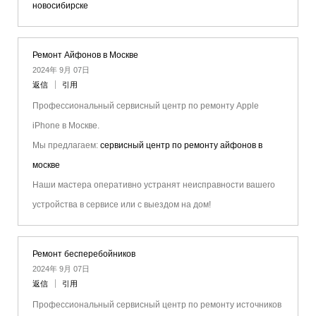
новосибирске
Ремонт Айфонов в Москве
2024年 9月 07日
返信
引用
Профессиональный сервисный центр по ремонту Apple
iPhone в Москве.
Мы предлагаем:
сервисный центр по ремонту айфонов в
москве
Наши мастера оперативно устранят неисправности вашего
устройства в сервисе или с выездом на дом!
Ремонт бесперебойников
2024年 9月 07日
返信
引用
Профессиональный сервисный центр по ремонту источников