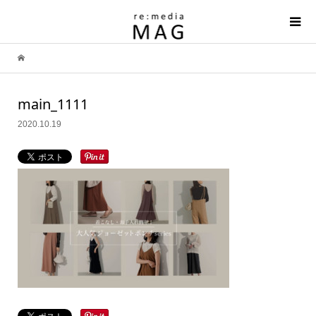
main_1111
2020.10.19