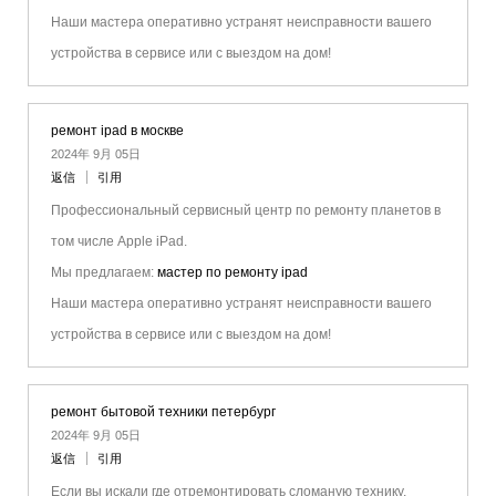
Наши мастера оперативно устранят неисправности вашего
устройства в сервисе или с выездом на дом!
ремонт ipad в москве
2024年 9月 05日
返信
引用
Профессиональный сервисный центр по ремонту планетов в
том числе Apple iPad.
Мы предлагаем:
мастер по ремонту ipad
Наши мастера оперативно устранят неисправности вашего
устройства в сервисе или с выездом на дом!
ремонт бытовой техники петербург
2024年 9月 05日
返信
引用
Если вы искали где отремонтировать сломаную технику,