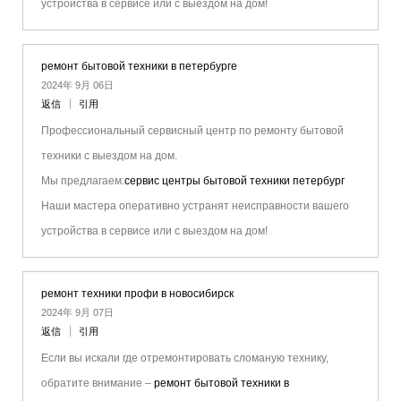
устройства в сервисе или с выездом на дом!
ремонт бытовой техники в петербурге
2024年 9月 06日
返信
引用
Профессиональный сервисный центр по ремонту бытовой
техники с выездом на дом.
Мы предлагаем:
сервис центры бытовой техники петербург
Наши мастера оперативно устранят неисправности вашего
устройства в сервисе или с выездом на дом!
ремонт техники профи в новосибирск
2024年 9月 07日
返信
引用
Если вы искали где отремонтировать сломаную технику,
обратите внимание –
ремонт бытовой техники в