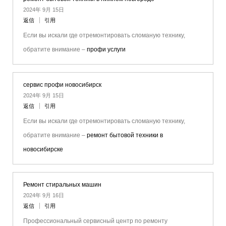
2024年 9月 15日
返信
引用
Если вы искали где отремонтировать сломаную технику,
обратите внимание –
профи услуги
сервис профи новосибирск
2024年 9月 15日
返信
引用
Если вы искали где отремонтировать сломаную технику,
обратите внимание –
ремонт бытовой техники в
новосибирске
Ремонт стиральных машин
2024年 9月 16日
返信
引用
Профессиональный сервисный центр по ремонту