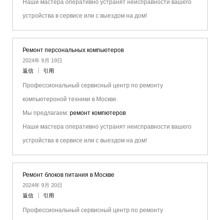
Наши мастера оперативно устранят неисправности вашего
устройства в сервисе или с выездом на дом!
Ремонт персональных компьютеров
2024年 9月 19日
返信
引用
Профессиональный сервисный центр по ремонту
компьютероной техники в Москве.
Мы предлагаем:
ремонт компютеров
Наши мастера оперативно устранят неисправности вашего
устройства в сервисе или с выездом на дом!
Ремонт блоков питания в Москве
2024年 9月 20日
返信
引用
Профессиональный сервисный центр по ремонту