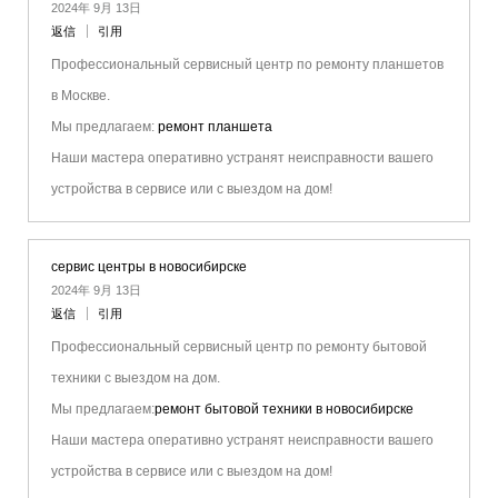
2024年 9月 13日
返信
引用
Профессиональный сервисный центр по ремонту планшетов
в Москве.
Мы предлагаем:
ремонт планшета
Наши мастера оперативно устранят неисправности вашего
устройства в сервисе или с выездом на дом!
сервис центры в новосибирске
2024年 9月 13日
返信
引用
Профессиональный сервисный центр по ремонту бытовой
техники с выездом на дом.
Мы предлагаем:
ремонт бытовой техники в новосибирске
Наши мастера оперативно устранят неисправности вашего
устройства в сервисе или с выездом на дом!