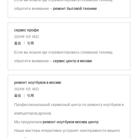
Если вы искали где отремонтировать сломаную технику,
обратите внимание –
ремонт бытовой техники
сервис профи
2024年 9月 06日
返信
引用
Если вы искали где отремонтировать сломаную технику,
обратите внимание –
сервис центр в москве
ремонт ноутбуков в москве
2024年 9月 06日
返信
引用
Профессиональный сервисный центр по ремонту ноутбуков и
компьютеров.дронов.
Мы предлагаем:
ремонт ноутбуков москва центр
Наши мастера оперативно устранят неисправности вашего