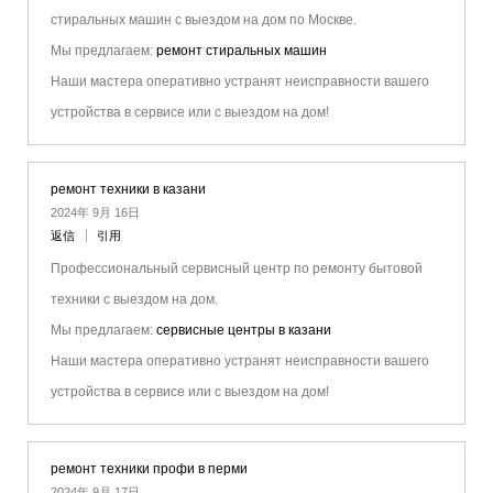
стиральных машин с выездом на дом по Москве.
Мы предлагаем:
ремонт стиральных машин
Наши мастера оперативно устранят неисправности вашего
устройства в сервисе или с выездом на дом!
ремонт техники в казани
2024年 9月 16日
返信
引用
Профессиональный сервисный центр по ремонту бытовой
техники с выездом на дом.
Мы предлагаем:
сервисные центры в казани
Наши мастера оперативно устранят неисправности вашего
устройства в сервисе или с выездом на дом!
ремонт техники профи в перми
2024年 9月 17日